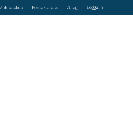
Molnbackup
Kontakta oss
/blog
Logga in