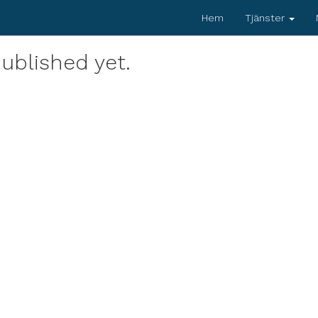
Hem
Tjänster
ublished yet.