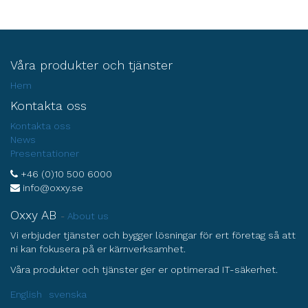
Våra produkter och tjänster
Hem
Kontakta oss
Kontakta oss
News
Presentationer
+46 (0)10 500 6000
info@oxxy.se
Oxxy AB
-
About us
Vi erbjuder tjänster och bygger lösningar för ert företag så att
ni kan fokusera på er kärnverksamhet.
Våra produkter och tjänster ger er optimerad IT-säkerhet.
English
svenska